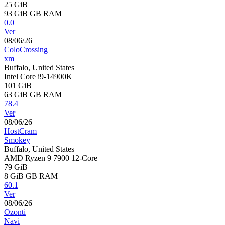
25 GiB
93 GiB
GB RAM
0.0
Ver
08/06/26
ColoCrossing
xm
Buffalo, United States
Intel Core i9-14900K
101 GiB
63 GiB
GB RAM
78.4
Ver
08/06/26
HostCram
Smokey
Buffalo, United States
AMD Ryzen 9 7900 12-Core
79 GiB
8 GiB
GB RAM
60.1
Ver
08/06/26
Ozonti
Navi