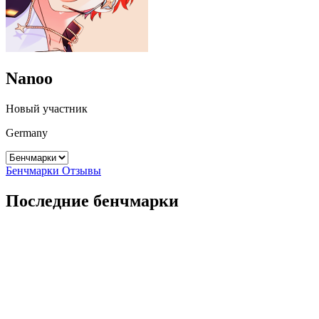
Nanoo
Новый участник
Germany
Бенчмарки
Отзывы
Последние бенчмарки