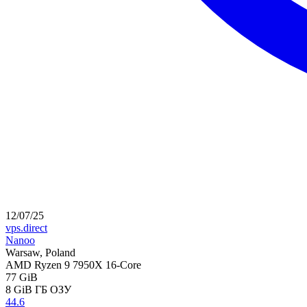
12/07/25
vps.direct
Nanoo
Warsaw, Poland
AMD Ryzen 9 7950X 16-Core
77 GiB
8 GiB
ГБ ОЗУ
44.6