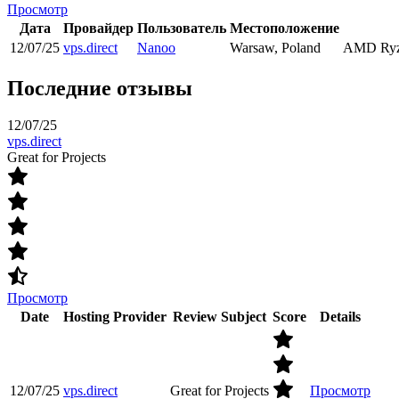
Просмотр
Дата
Провайдер
Пользователь
Местоположение
12/07/25
vps.direct
Nanoo
Warsaw, Poland
AMD Ryz
Последние отзывы
12/07/25
vps.direct
Great for Projects
Просмотр
Date
Hosting Provider
Review Subject
Score
Details
12/07/25
vps.direct
Great for Projects
Просмотр